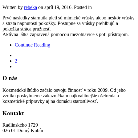
Written by
rebeka
on
apríl 19, 2016
. Posted in
Prvé následky starnutia pleti sú mimické vrásky alebo neskôr vrásky
a strata napnutosti pokožky. Postupne sa vrásky prehlbujú a
pokožka stráca pružnosť.
Aktívna látka zapravená pomocou mezohlavice s pofi prístrojom.
Continue Reading
1
2
O nás
Kozmetické štúdio začalo osvoju činnosť v roku 2009. Od jeho
vzniku poskytujeme zákazníčkam najkvalitnejšie ošetrenia a
kozmetické prípravky aj na domácu starostlivosť.
Kontakt
Radlinského 1729
026 01 Dolný Kubín