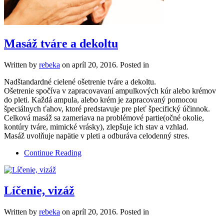
Masáž tváre a dekoltu
Written by
rebeka
on
apríl 20, 2016
. Posted in
Nadštandardné cielené ošetrenie tváre a dekoltu.
Ošetrenie spočíva v zapracovavaní ampulkových kúr alebo krémov
do pleti. Každá ampula, alebo krém je zapracovaný pomocou
špeciálnych ťahov, ktoré predstavuje pre pleť špecifický účinnok.
Celková masáž sa zameriava na problémové partie(očné okolie,
kontúry tváre, mimické vrásky), zlepšuje ich stav a vzhlad.
Masáž uvolňuje napätie v pleti a odburáva celodenný stres.
Continue Reading
Líčenie, vizáž
Written by
rebeka
on
apríl 20, 2016
. Posted in