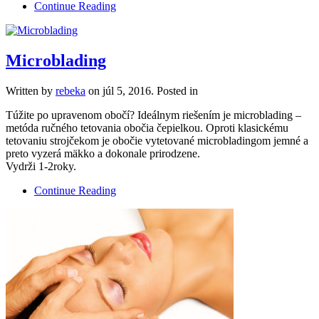
Continue Reading
Microblading
Written by
rebeka
on
júl 5, 2016
. Posted in
Túžite po upravenom obočí? Ideálnym riešením je microblading –
metóda ručného tetovania obočia čepielkou. Oproti klasickému
tetovaniu strojčekom je obočie vytetované microbladingom jemné a
preto vyzerá mäkko a dokonale prirodzene.
Vydrži 1-2roky.
Continue Reading