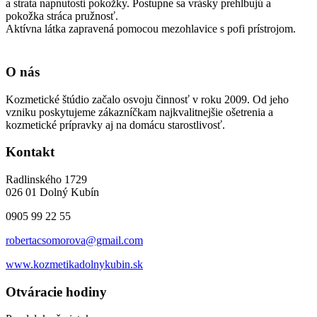
a strata napnutosti pokožky. Postupne sa vrásky prehlbujú a
pokožka stráca pružnosť.
Aktívna látka zapravená pomocou mezohlavice s pofi prístrojom.
O nás
Kozmetické štúdio začalo osvoju činnosť v roku 2009. Od jeho
vzniku poskytujeme zákazníčkam najkvalitnejšie ošetrenia a
kozmetické prípravky aj na domácu starostlivosť.
Kontakt
Radlinského 1729
026 01 Dolný Kubín
0905 99 22 55
robertacsomorova@gmail.com
www.kozmetikadolnykubin.sk
Otváracie hodiny