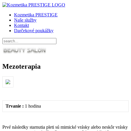
Kozmetika PRESTIGE
Naše služby
Kontakt
Darčekové poukážky
Mezoterapia
Trvanie :
1 hodina
Prvé následky starnutia pleti sú mimické vrásky alebo neskôr vrásky