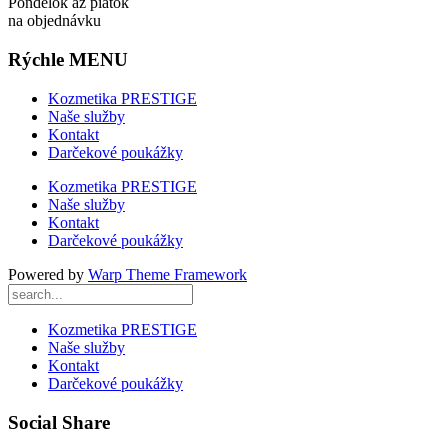
Pondelok až piatok
na objednávku
Rýchle MENU
Kozmetika PRESTIGE
Naše služby
Kontakt
Darčekové poukážky
Kozmetika PRESTIGE
Naše služby
Kontakt
Darčekové poukážky
Powered by
Warp Theme Framework
Kozmetika PRESTIGE
Naše služby
Kontakt
Darčekové poukážky
Social Share