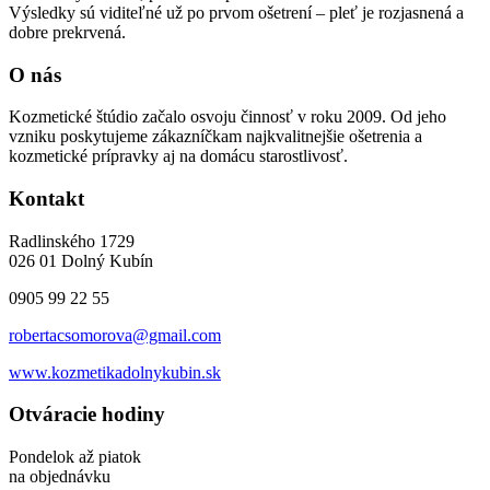
Výsledky sú viditeľné už po prvom ošetrení – pleť je rozjasnená a
dobre prekrvená.
O nás
Kozmetické štúdio začalo osvoju činnosť v roku 2009. Od jeho
vzniku poskytujeme zákazníčkam najkvalitnejšie ošetrenia a
kozmetické prípravky aj na domácu starostlivosť.
Kontakt
Radlinského 1729
026 01 Dolný Kubín
0905 99 22 55
robertacsomorova@gmail.com
www.kozmetikadolnykubin.sk
Otváracie hodiny
Pondelok až piatok
na objednávku