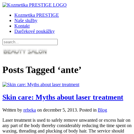
Kozmetika PRESTIGE
Naše služby
Kontakt
Darčekové poukážky
Posts Tagged ‘ante’
Skin care: Myths about laser treatment
Written by
rebeka
on
december 5, 2013
. Posted in
Blog
Laser treatment is used to safely remove unwanted or excess hair on
any part of the body thereby considerably reducing the time spent on
waxing, threading and plucking of body hair. The service should