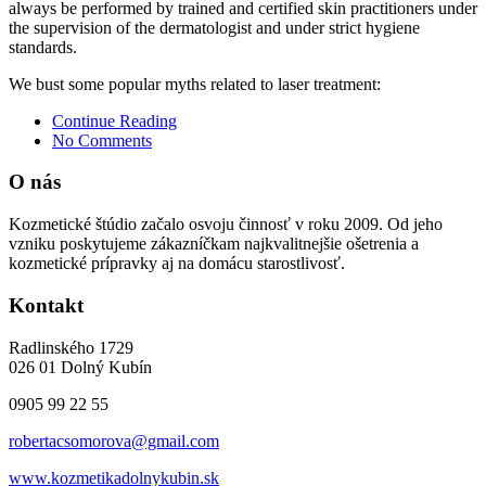
always be performed by trained and certified skin practitioners under
the supervision of the dermatologist and under strict hygiene
standards.
We bust some popular myths related to laser treatment:
Continue Reading
No Comments
O nás
Kozmetické štúdio začalo osvoju činnosť v roku 2009. Od jeho
vzniku poskytujeme zákazníčkam najkvalitnejšie ošetrenia a
kozmetické prípravky aj na domácu starostlivosť.
Kontakt
Radlinského 1729
026 01 Dolný Kubín
0905 99 22 55
robertacsomorova@gmail.com
www.kozmetikadolnykubin.sk